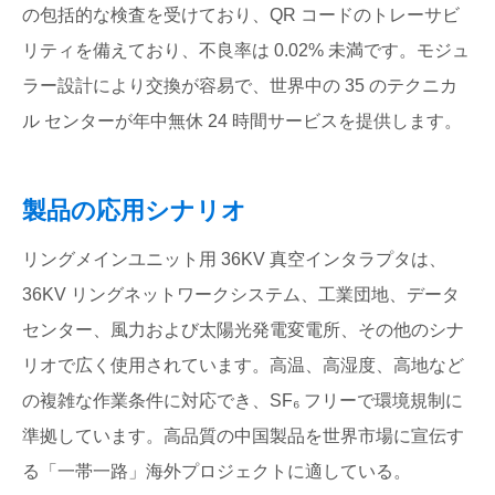
の包括的な検査を受けており、QR コードのトレーサビ
リティを備えており、不良率は 0.02% 未満です。モジュ
ラー設計により交換が容易で、世界中の 35 のテクニカ
ル センターが年中無休 24 時間サービスを提供します。
製品の応用シナリオ
リングメインユニット用 36KV 真空インタラプタは、
36KV リングネットワークシステム、工業団地、データ
センター、風力および太陽光発電変電所、その他のシナ
リオで広く使用されています。高温、高湿度、高地など
の複雑な作業条件に対応でき、SF₆ フリーで環境規制に
準拠しています。高品質の中国製品を世界市場に宣伝す
る「一帯一路」海外プロジェクトに適している。