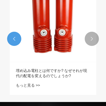


埋め込み電柱とは何ですか? なぜそれが現
代の配電を変えるのでしょうか?
もっと見る >>