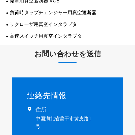
発電用真空遮断器 VCB
負荷時タップチェンジャー用真空遮断器
リクローザ用真空インタラプタ
高速スイッチ用真空インタラプタ
お問い合わせを送信
連絡先情報

住所
中国湖北省蕭干市黄皮路1
号