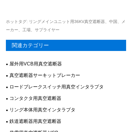
ホットタグ: リングメインユニット用36KV真空遮断器、中国、メ
ーカー、工場、サプライヤー
関連カテゴリー
屋外用VCB用真空遮断器
真空遮断器サーキットブレーカー
ロードブレークスイッチ用真空インタラプタ
コンタクタ用真空遮断器
リング本体用真空インタラプタ
鉄道遮断器用真空遮断器