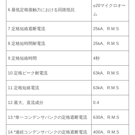
≤20マイクロオー
6.最低定格接触力における回路抵抗
ム
7.定格短絡遮断電流
25kA、r.m.s
8.定格短時間耐電流
25kA、r.m.s
9.定格短絡時間
4秒
10.定格ピーク耐電流
63kA、r.m.s
11.定格短絡電流
63kA、r.m.s
12.最大。直流成分
0.4
13.*単一コンデンサバンクの定格遮断電流
630A、r.m.s
14.*連続コンデンサバンクの定格遮断電流
400A、r.m.s