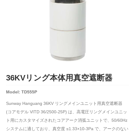
36KVリング本体用真空遮断器
Model: TD555P
Sunway Hanguang 36KV リングメインユニット用真空遮断器
(コアモデル VITD 36/2500-25P) は、高電圧リングメインユニッ
ト用にカスタマイズされたコアアーク消弧ユニットで、50/60Hz
システムに適しており、真空度 ≤1.33×10-3Pa で、アークのない