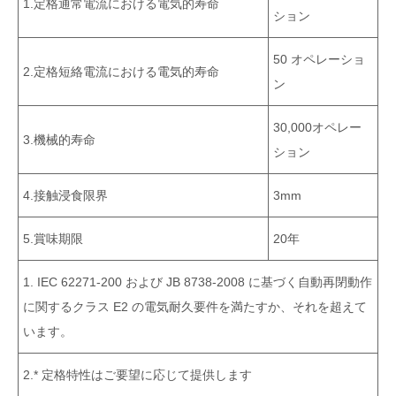
1.定格通常電流における電気的寿命
ション
50 オペレーショ
2.定格短絡電流における電気的寿命
ン
30,000オペレー
3.機械的寿命
ション
4.接触浸食限界
3mm
5.賞味期限
20年
1. IEC 62271-200 および JB 8738-2008 に基づく自動再閉動作
に関するクラス E2 の電気耐久要件を満たすか、それを超えて
います。
2.* 定格特性はご要望に応じて提供します