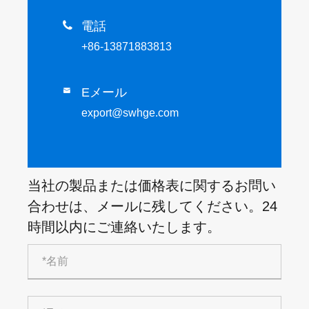

電話
+86-13871883813
Eメール

export@swhge.com
当社の製品または価格表に関するお問い
合わせは、メールに残してください。24
時間以内にご連絡いたします。