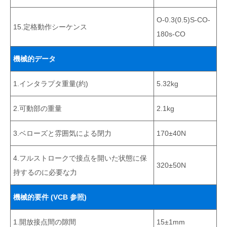
O-0.3(0.5)s-CO-
15.定格動作シーケンス
180s-CO
機械的データ
1.インタラプタ重量(約)
5.32kg
2.可動部の重量
2.1kg
3.ベローズと雰囲気による閉力
170±40N
4.フルストロークで接点を開いた状態に保
320±50N
持するのに必要な力
機械的要件 (VCB 参照)
1.開放接点間の隙間
15±1mm