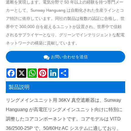
遮断を実現します。電気分野で 50 年以上の経験を持つ専門メー
カーとして、Sunway Hanguang は自動化された生産ラインとコ
ア特許に依存しています。同社の製品は複数の認証に合格し、世
界中で 300,000 台を超えるユニットが設置され、世界中で信頼
されるサプライヤーとなり、グリーンでインテリジェントな配電
ネットワークの構築に貢献しています。
お問い合わせを送信
Facebook
X
WhatsApp
Pinterest
LinkedIn
Share
製品説明
リングメインユニット用 36KV 真空遮断器は、Sunway
Hanguang が高電圧リングメインユニット向けに特別に
調整したコアコンポーネントです。コアモデルは VITD
36/2500-25P で、50/60Hz AC システムに適しており、