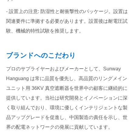
- 設置上の注意: 防湿性と耐衝撃性のパッケージ。設置は
関連要件に準拠する必要があります。設置後は耐電圧試
験、機械的特性試験を推奨します。
ブランドへのこだわり
プロのサプライヤーおよびメーカーとして、Sunway
Hanguang は常に品質を優先し、高品質のリングメイン
ユニット用 36KV 真空遮断器を世界中の顧客に継続的に
提供しています。当社は研究開発とイノベーションに深
く取り組んでおり、環境に優しくインテリジェントな製
品アップグレードを促進し、中国製造の責任を示し、世
界の配電ネットワークの発展に貢献しています。